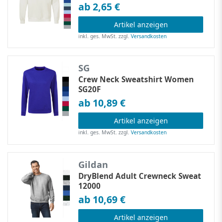
ab 2,65 €
Artikel anzeigen
inkl. ges. MwSt.
zzgl.
Versandkosten
SG
Crew Neck Sweatshirt Women
SG20F
ab 10,89 €
Artikel anzeigen
inkl. ges. MwSt.
zzgl.
Versandkosten
Gildan
DryBlend Adult Crewneck Sweat
12000
ab 10,69 €
Artikel anzeigen