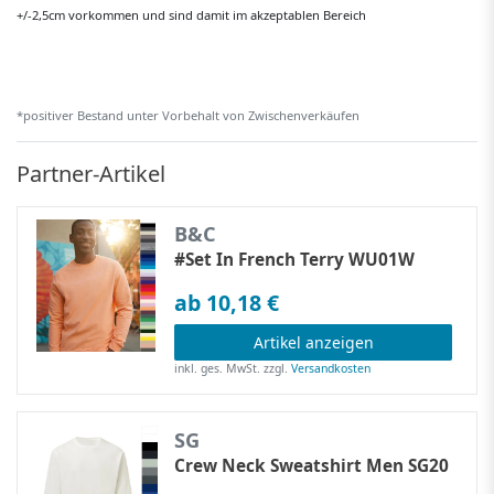
+/-2,5cm vorkommen und sind damit im akzeptablen Bereich
*positiver Bestand unter Vorbehalt von Zwischenverkäufen
Partner-Artikel
B&C
#Set In French Terry WU01W
ab 10,18 €
Artikel anzeigen
inkl. ges. MwSt.
zzgl.
Versandkosten
SG
Crew Neck Sweatshirt Men SG20