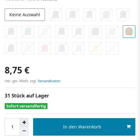
Keine Auswahl
8,75 €
inkl. ges. MwSt. zzgl.
Versandkosten
31 Stück auf Lager
Sofort versandfertig
In den Warenkorb