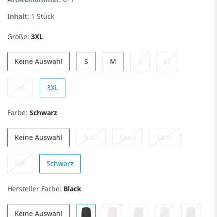
Inhalt:
1
Stück
Größe:
3XL
Keine Auswahl
S
M
L
XL
2XL
3XL
Farbe:
Schwarz
Keine Auswahl
Blau
Grau
Grün
Rot
Schwarz
Hersteller Farbe:
Black
Keine Auswahl