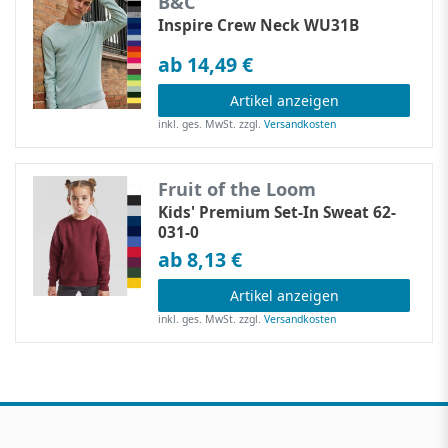
B&C
Inspire Crew Neck WU31B
ab 14,49 €
Artikel anzeigen
inkl. ges. MwSt.
zzgl.
Versandkosten
Fruit of the Loom
Kids' Premium Set-In Sweat 62-
031-0
ab 8,13 €
Artikel anzeigen
inkl. ges. MwSt.
zzgl.
Versandkosten