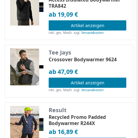
TRA842
ab 19,09 €
Artikel anzeigen
inkl. ges. MwSt.
zzgl.
Versandkosten
Tee Jays
Crossover Bodywarmer 9624
ab 47,09 €
Artikel anzeigen
inkl. ges. MwSt.
zzgl.
Versandkosten
Result
Recycled Promo Padded
Bodywarmer R244X
ab 16,89 €