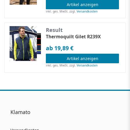
Artikel anzeigen
inkl. ges. MwSt.
zzgl.
Versandkosten
Result
Thermoquilt Gilet R239X
ab 19,89 €
Artikel anzeigen
inkl. ges. MwSt.
zzgl.
Versandkosten
Klamato