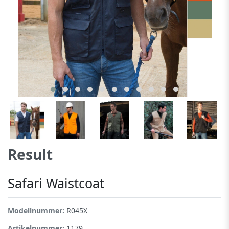
Result
Safari Waistcoat
Modellnummer:
R045X
Artikelnummer:
1179