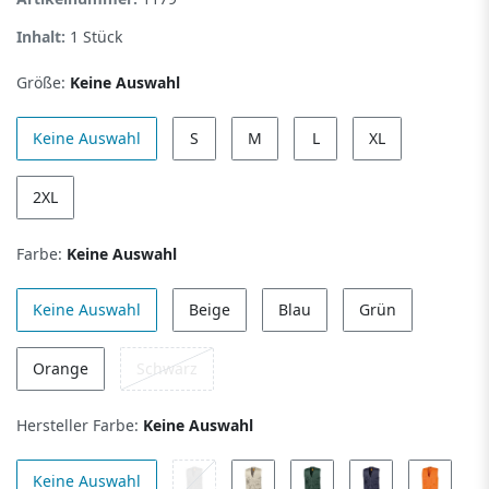
Inhalt:
1
Stück
Größe:
Keine Auswahl
Keine Auswahl
S
M
L
XL
2XL
Farbe:
Keine Auswahl
Keine Auswahl
Beige
Blau
Grün
Orange
Schwarz
Hersteller Farbe:
Keine Auswahl
Keine Auswahl