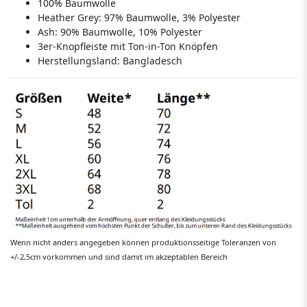
100% Baumwolle
Heather Grey: 97% Baumwolle, 3% Polyester
Ash: 90% Baumwolle, 10% Polyester
3er-Knopfleiste mit Ton-in-Ton Knöpfen
Herstellungsland:
Bangladesch
Wenn nicht anders angegeben können produktionsseitige Toleranzen von
+/-2,5cm vorkommen und sind damit im akzeptablen Bereich