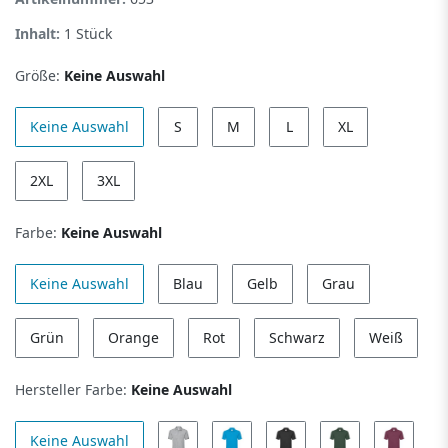
Inhalt:
1
Stück
Größe:
Keine Auswahl
Keine Auswahl
S
M
L
XL
2XL
3XL
Farbe:
Keine Auswahl
Keine Auswahl
Blau
Gelb
Grau
Grün
Orange
Rot
Schwarz
Weiß
Hersteller Farbe:
Keine Auswahl
Keine Auswahl