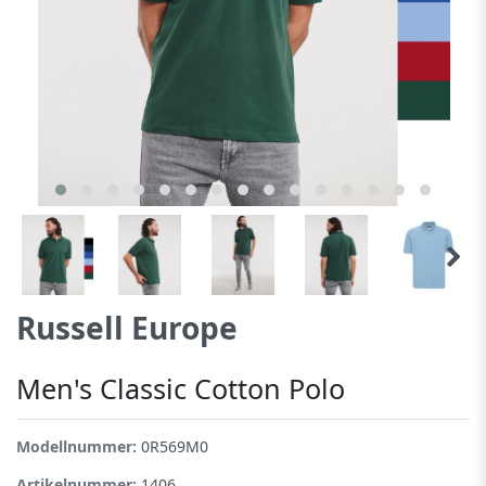
Russell Europe
Men's Classic Cotton Polo
Modellnummer:
0R569M0
Artikelnummer:
1406