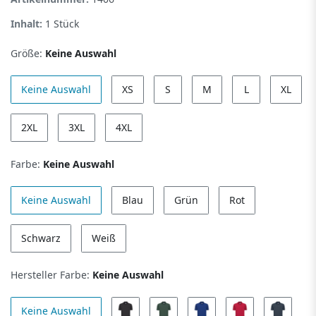
Inhalt:
1
Stück
Größe:
Keine Auswahl
Keine Auswahl
XS
S
M
L
XL
2XL
3XL
4XL
Farbe:
Keine Auswahl
Keine Auswahl
Blau
Grün
Rot
Schwarz
Weiß
Hersteller Farbe:
Keine Auswahl
Keine Auswahl