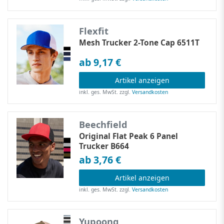
Flexfit
Mesh Trucker 2-Tone Cap 6511T
ab 9,17 €
Artikel anzeigen
inkl. ges. MwSt.
zzgl.
Versandkosten
Beechfield
Original Flat Peak 6 Panel
Trucker B664
ab 3,76 €
Artikel anzeigen
inkl. ges. MwSt.
zzgl.
Versandkosten
Yupoong