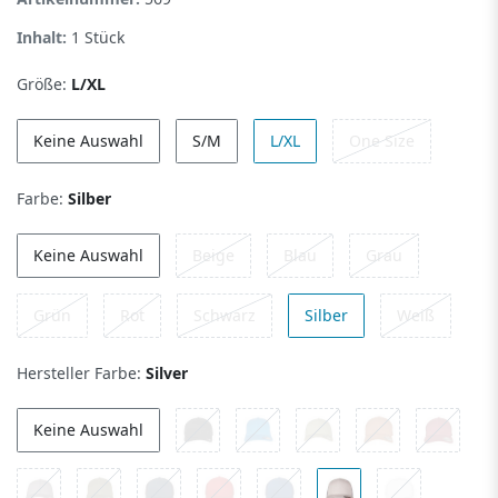
Inhalt:
1
Stück
Größe:
L/XL
Keine Auswahl
S/M
L/XL
One Size
Farbe:
Silber
Keine Auswahl
Beige
Blau
Grau
Grün
Rot
Schwarz
Silber
Weiß
Hersteller Farbe:
Silver
Keine Auswahl