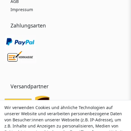
AGB
Impressum
Zahlungsarten
Versandpartner
Wir verwenden Cookies und ähnliche Technologien auf
Wir verwenden Cookies und ähnliche Technologien auf
unserer Website und verarbeiten personenbezogene Daten
unserer Website und verarbeiten personenbezogene Daten
von Besucher:innen unserer Webseite (z.B. IP-Adresse), um
von Besucher:innen unserer Webseite (z.B. IP-Adresse), um
z.B. Inhalte und Anzeigen zu personalisieren, Medien von
z.B. Inhalte und Anzeigen zu personalisieren, Medien von