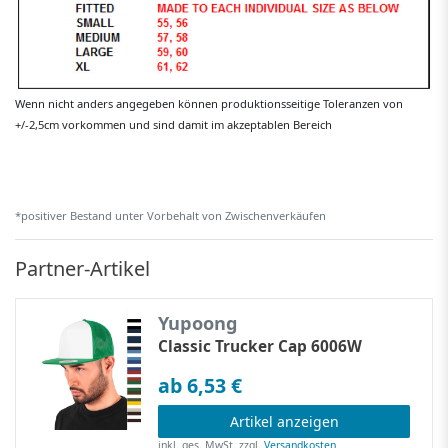
Wenn nicht anders angegeben können produktionsseitige Toleranzen von
+/-2,5cm vorkommen und sind damit im akzeptablen Bereich
*positiver Bestand unter Vorbehalt von Zwischenverkäufen
Partner-Artikel
Yupoong
Classic Trucker Cap 6006W
ab 6,53 €
Artikel anzeigen
inkl. ges. MwSt.
zzgl.
Versandkosten