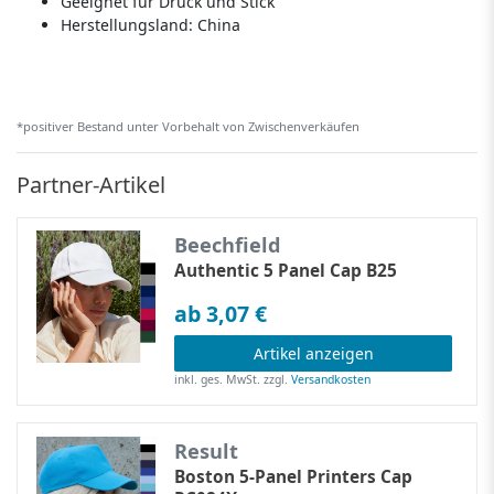
Geeignet für Druck und Stick
Herstellungsland:
China
*positiver Bestand unter Vorbehalt von Zwischenverkäufen
Partner-Artikel
Beechfield
Authentic 5 Panel Cap B25
ab 3,07 €
Artikel anzeigen
inkl. ges. MwSt.
zzgl.
Versandkosten
Result
Boston 5-Panel Printers Cap