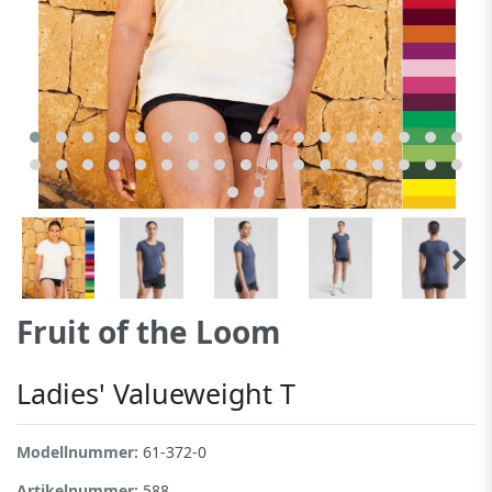
Fruit of the Loom
Ladies' Valueweight T
Modellnummer:
61-372-0
Artikelnummer:
588