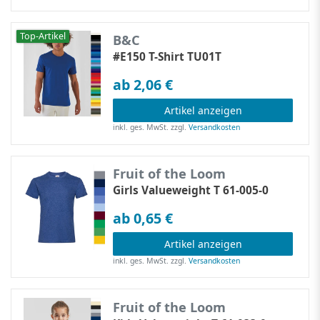
Top-Artikel
B&C
#E150 T-Shirt TU01T
ab 2,06 €
Artikel anzeigen
inkl. ges. MwSt.
zzgl.
Versandkosten
Fruit of the Loom
Girls Valueweight T 61-005-0
ab 0,65 €
Artikel anzeigen
inkl. ges. MwSt.
zzgl.
Versandkosten
Fruit of the Loom