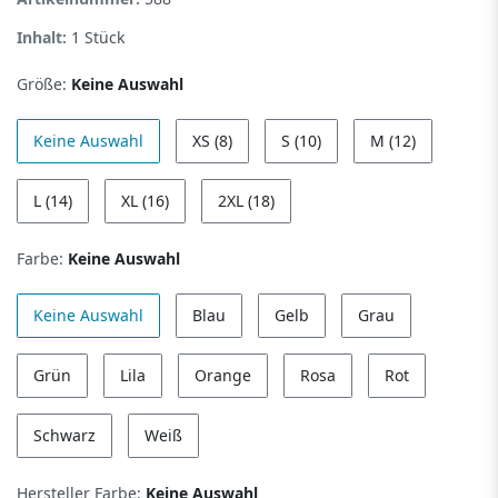
Inhalt:
1
Stück
Größe:
Keine Auswahl
Keine Auswahl
XS (8)
S (10)
M (12)
L (14)
XL (16)
2XL (18)
Farbe:
Keine Auswahl
Keine Auswahl
Blau
Gelb
Grau
Grün
Lila
Orange
Rosa
Rot
Schwarz
Weiß
Hersteller Farbe:
Keine Auswahl