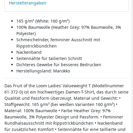
Herstellerangaben
165 g/m² (White: 160 g/m²)
100% Baumwolle (Heather Grey: 97% Baumwolle, 3%
Polyester)
Schmeichelnder, femininer Ausschnitt mit
Rippstrickbündchen
Nackenband
Seitennähte für tailierten Schnitt
Dichteres Gewebe für besseres Bedrucken
Herstellungsland:
Marokko
Das Fruit of the Loom Ladies’ Valueweight T (Modellnummer
61-372-0) ist ein hochwertiges Damen-T-Shirt, das durch seine
Qualität und Passform überzeugt. Material und Gewicht: •
Stoffgewicht: 165 g/m² (bei weißen Varianten 160 g/m²) •
Material: 100% Baumwolle • Farbe Heather Grey: 97%
Baumwolle, 3% Polyester Design und Passform: • Femininer
Rundhalsausschnitt mit Rippstrickbündchen • Nackenband
für zusätzlichen Komfort • Seitennähte für eine taillierte und