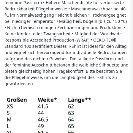
feminine Passform • Höhere Maschendichte für verbesserte
Bedruckbarkeit Pflegehinweise: • Maschinenwaschbar bei 40
°C im Normalwaschgang • Nicht bleichen • Trocknergeeignet
bei niedriger Temperatur • Mäßig heiß bügeln (bis zu 150 °C)
• Nicht chemisch reinigen Zertifizierungen und Produktion: •
Keine Kinder- oder Zwangsarbeit • Mitglied der Worldwide
Responsible Accredited Production (WRAP) • OEKO-TEX®
Standard 100 zertifiziert Dieses T-Shirt ist ideal für den Alltag
und eignet sich hervorragend für individuelle Bedruckungen
aufgrund des dichten Gewebes. Die taillierte Passform und
der feminine Ausschnitt betonen die weibliche Silhouette und
bieten gleichzeitig hohen Tragekomfort. Bitte beachten Sie
die Pflegehinweise, um die Langlebigkeit des T-Shirts zu
gewährleisten.