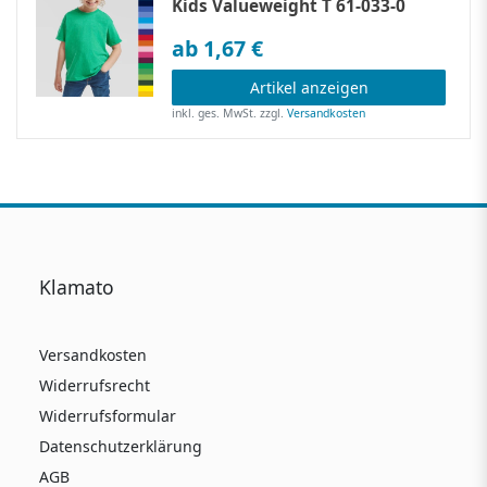
Kids Valueweight T 61-033-0
ab 1,67 €
Artikel anzeigen
inkl. ges. MwSt.
zzgl.
Versandkosten
Klamato
Versandkosten
Widerrufsrecht
Widerrufsformular
Datenschutzerklärung
AGB