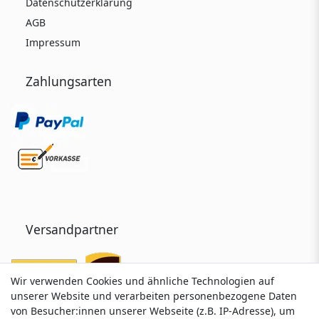
Datenschutzerklärung
AGB
Impressum
Zahlungsarten
Versandpartner
Wir verwenden Cookies und ähnliche Technologien auf
Wir verwenden Cookies und ähnliche Technologien auf
unserer Website und verarbeiten personenbezogene Daten
unserer Website und verarbeiten personenbezogene Daten
von Besucher:innen unserer Webseite (z.B. IP-Adresse), um
von Besucher:innen unserer Webseite (z.B. IP-Adresse), um