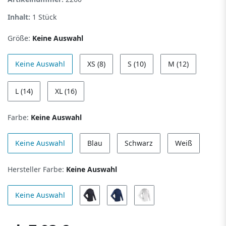
Inhalt:
1
Stück
Größe:
Keine Auswahl
Keine Auswahl
XS (8)
S (10)
M (12)
L (14)
XL (16)
Farbe:
Keine Auswahl
Keine Auswahl
Blau
Schwarz
Weiß
Hersteller Farbe:
Keine Auswahl
Keine Auswahl