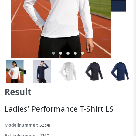
Result
Ladies' Performance T-Shirt LS
Modellnummer:
S254F
Artikelnummer:
2260