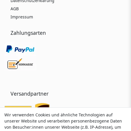
Datenschutzerklärung
AGB
Impressum
Zahlungsarten
Versandpartner
Wir verwenden Cookies und ähnliche Technologien auf
Wir verwenden Cookies und ähnliche Technologien auf
unserer Website und verarbeiten personenbezogene Daten
unserer Website und verarbeiten personenbezogene Daten
von Besucher:innen unserer Webseite (z.B. IP-Adresse), um
von Besucher:innen unserer Webseite (z.B. IP-Adresse), um