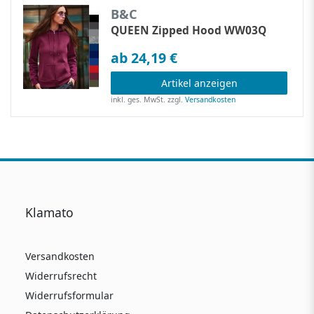
B&C
QUEEN Zipped Hood WW03Q
ab 24,19 €
Artikel anzeigen
inkl. ges. MwSt.
zzgl.
Versandkosten
Klamato
Versandkosten
Widerrufsrecht
Widerrufsformular