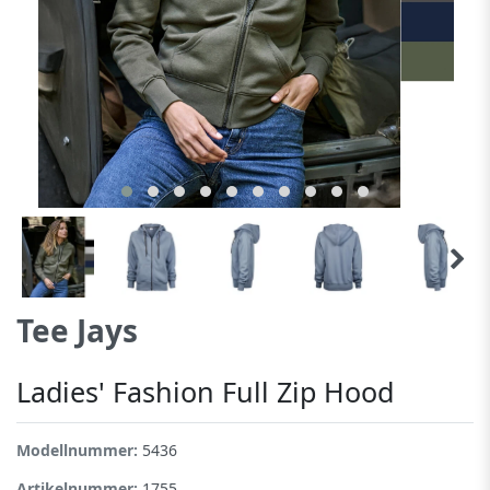
Tee Jays
Ladies' Fashion Full Zip Hood
Modellnummer:
5436
Artikelnummer:
1755