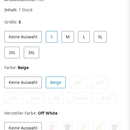
Inhalt:
1
Stück
Größe:
S
Keine Auswahl
S
M
L
XL
2XL
3XL
Farbe:
Beige
Keine Auswahl
Beige
Blau
Gelb
Grau
Rosa
Rot
Schwarz
Weiß
Hersteller Farbe:
Off White
Keine Auswahl