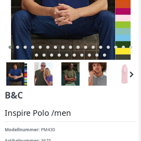
B&C
Inspire Polo /men
Modellnummer:
PM430
Artikelnummer:
3675