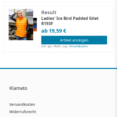
Result
Ladies' Ice Bird Padded Gilet
R193F
ab 19,59 €
Artikel anzeigen
inkl. ges. MwSt.
zzgl.
Versandkosten
Klamato
Versandkosten
Widerrufsrecht