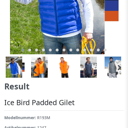
Result
Ice Bird Padded Gilet
Modellnummer:
R193M
Artikelnummer:
1247