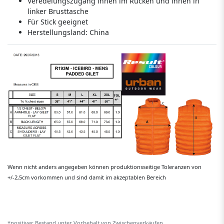
Veredelungszugang innen im Rücken und innen in
linker Brusttasche
Für Stick geeignet
Herstellungsland:
China
Wenn nicht anders angegeben können produktionsseitige Toleranzen von
+/-2,5cm vorkommen und sind damit im akzeptablen Bereich
*positiver Bestand unter Vorbehalt von Zwischenverkäufen