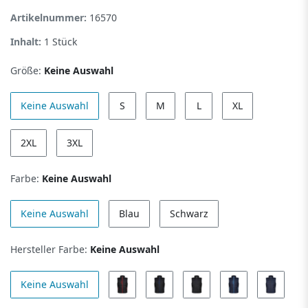
Artikelnummer:
16570
Inhalt:
1
Stück
Größe:
Keine Auswahl
Keine Auswahl
S
M
L
XL
2XL
3XL
Farbe:
Keine Auswahl
Keine Auswahl
Blau
Schwarz
Hersteller Farbe:
Keine Auswahl
Keine Auswahl