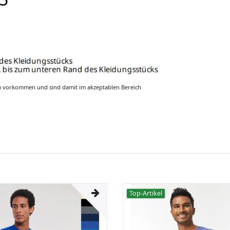
m vorkommen und sind damit im akzeptablen Bereich
Top-Artikel