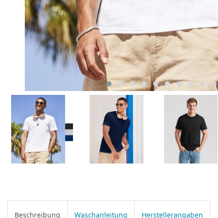
Beschreibung
Waschanleitung
Herstellerangaben