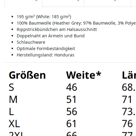
195 g/m² (White: 185 g/m²)
100% Baumwolle (Heather Grey: 97% Baumwolle, 3% Polyes
Rippstrickbündchen am Halsausschnitt
Doppelnaht an Ärmeln und Bund
Schlauchware
Optimale Formbeständigkeit
Herstellungsland:
Honduras