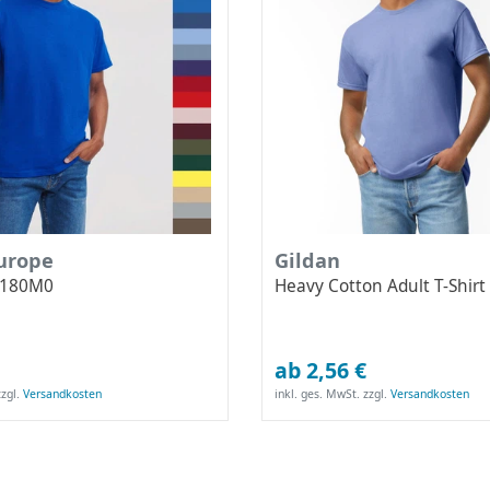
Europe
Gildan
0R180M0
Heavy Cotton Adult T-Shirt
ab 2,56 €
zgl.
Versandkosten
inkl. ges. MwSt.
zzgl.
Versandkosten