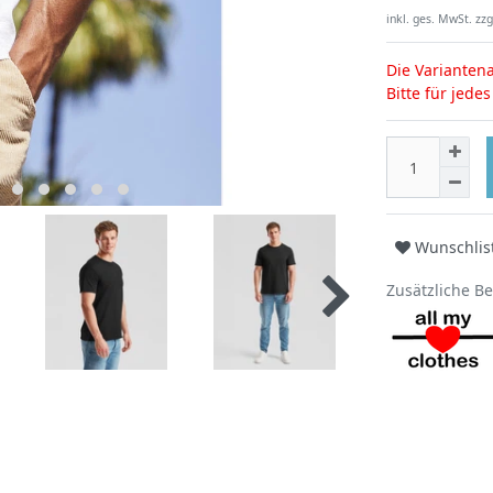
inkl. ges. MwSt. zzg
Die Variantena
Bitte für jede
Wunschlis
Zusätzliche B