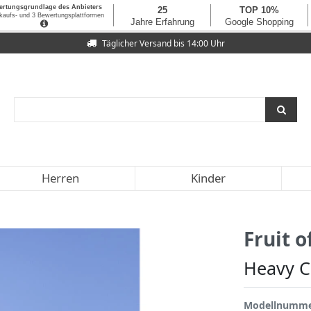
Täglicher Versand bis 14:00 Uhr
Herren
Kinder
Fruit 
Heavy C
Modellnumm