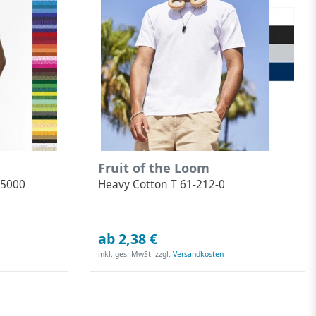
Fruit of the Loom
 5000
Heavy Cotton T 61-212-0
ab 2,38 €
inkl. ges. MwSt.
zzgl.
Versandkosten