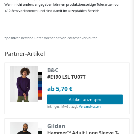
Wenn nicht anders angegeben können produktionsseitige Toleranzen von
+/-2,5cm vorkommen und sind damit im akzeptablen Bereich
*positiver Bestand unter Vorbehalt von Zwischenverkäufen
Partner-Artikel
B&C
#E190 LSL TU07T
ab 5,70 €
Artikel anzeigen
inkl. ges. MwSt.
zzgl.
Versandkosten
Gildan
Hammer™ Adult Long Sleeve T-