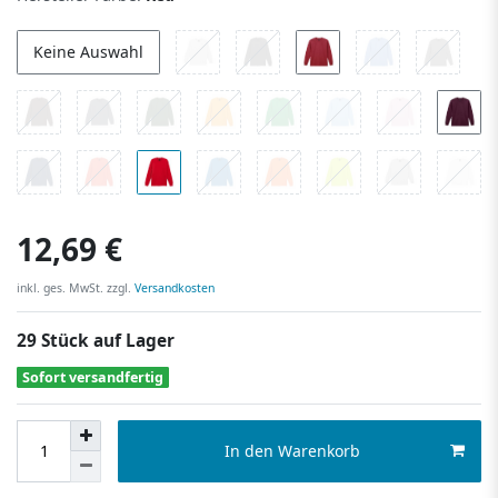
Keine Auswahl
12,69 €
inkl. ges. MwSt. zzgl.
Versandkosten
29 Stück auf Lager
Sofort versandfertig
In den Warenkorb