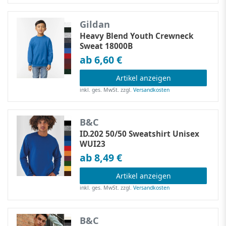
Gildan
Heavy Blend Youth Crewneck
Sweat 18000B
ab 6,60 €
Artikel anzeigen
inkl. ges. MwSt.
zzgl.
Versandkosten
B&C
ID.202 50/50 Sweatshirt Unisex
WUI23
ab 8,49 €
Artikel anzeigen
inkl. ges. MwSt.
zzgl.
Versandkosten
B&C