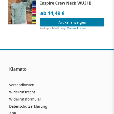
Inspire Crew Neck WU31B
ab 14,49 €
Artikel anzeigen
inkl. ges. MwSt.
zzgl.
Versandkosten
Klamato
Versandkosten
Widerrufsrecht
Widerrufsformular
Datenschutzerklärung
AGB