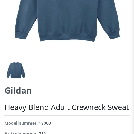
Gildan
Heavy Blend Adult Crewneck Sweat
Modellnummer:
18000
Artikelnummer:
712