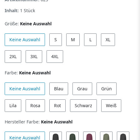
Inhalt:
1
Stück
Größe:
Keine Auswahl
Keine Auswahl
S
M
L
XL
2XL
3XL
4XL
Farbe:
Keine Auswahl
Keine Auswahl
Blau
Grau
Grün
Lila
Rosa
Rot
Schwarz
Weiß
Hersteller Farbe:
Keine Auswahl
Keine Auswahl