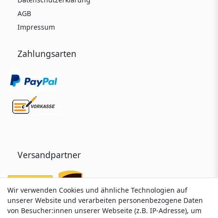
AGB
Impressum
Zahlungsarten
Versandpartner
Wir verwenden Cookies und ähnliche Technologien auf
Wir verwenden Cookies und ähnliche Technologien auf
unserer Website und verarbeiten personenbezogene Daten
unserer Website und verarbeiten personenbezogene Daten
von Besucher:innen unserer Webseite (z.B. IP-Adresse), um
von Besucher:innen unserer Webseite (z.B. IP-Adresse), um