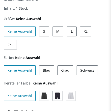
Inhalt:
1
Stück
Größe:
Keine Auswahl
Keine Auswahl
S
M
L
XL
2XL
Farbe:
Keine Auswahl
Keine Auswahl
Blau
Grau
Schwarz
Hersteller Farbe:
Keine Auswahl
Keine Auswahl