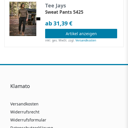
Tee Jays
Sweat Pants 5425
ab 31,39 €
Artikel anzeigen
inkl. ges. MwSt.
zzgl.
Versandkosten
Klamato
Versandkosten
Widerrufsrecht
Widerrufsformular
Datenschutzerklärung