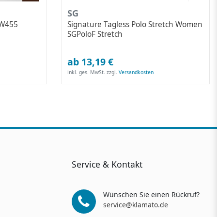
SG
PW455
Signature Tagless Polo Stretch Women
SGPoloF Stretch
ab 13,19 €
inkl. ges. MwSt.
zzgl.
Versandkosten
Service & Kontakt
Wünschen Sie einen Rückruf?
service@klamato.de