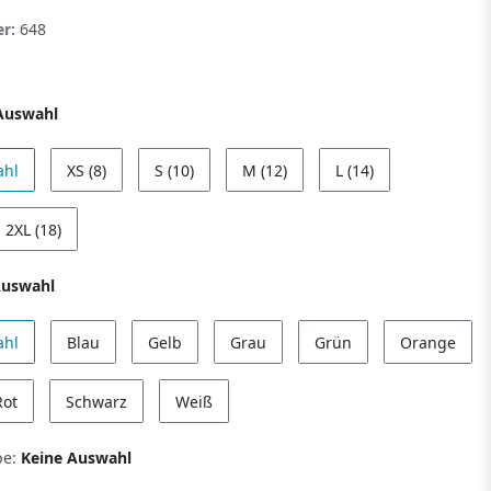
er:
648
Auswahl
ahl
XS (8)
S (10)
M (12)
L (14)
2XL (18)
Auswahl
ahl
Blau
Gelb
Grau
Grün
Orange
Rot
Schwarz
Weiß
be:
Keine Auswahl