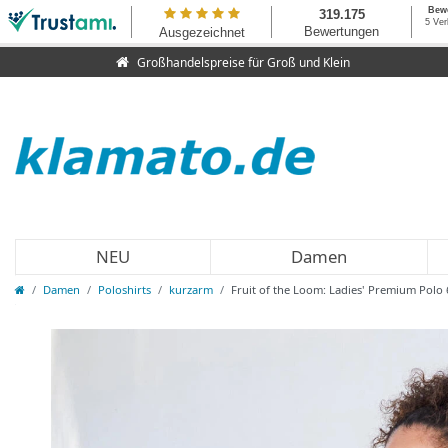
Großhandelspreise für Groß und Klein
NEU
Damen
Damen
Poloshirts
kurzarm
Fruit of the Loom: Ladies' Premium Polo 