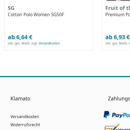
SG
Fruit of 
Cotton Polo Women SG50F
Premium Po
ab 6,64 €
ab 6,93 €
inkl. ges. MwSt.
zzgl.
Versandkosten
inkl. ges. MwSt.
z
Klamato
Zahlungs
Versandkosten
Widerrufsrecht