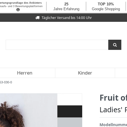
Täglicher Versand bis 14:00 Uhr
Herren
Kinder
63-030-0
Fruit 
Ladies'
Modellnumm