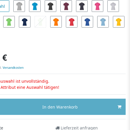
ahl
 €
l.
Versandkosten
uswahl ist unvollständig.
s Attribut eine Auswahl tätigen!
In den Warenkorb
te
Lieferzeit anfragen