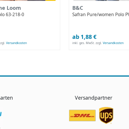
the Loom
B&C
lo 63-218-0
Safran Pure/women Polo 
ab 1,88 €
zgl.
Versandkosten
inkl. ges. MwSt.
zzgl.
Versandkosten
arten
Versandpartner