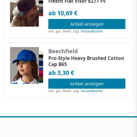
Flexfit Flat Visor 6277 FV
ab 10,69 €
Artikel anzeigen
inkl. ges. MwSt.
zzgl.
Versandkosten
Beechfield
Pro-Style Heavy Brushed Cotton
Cap B65
ab 3,30 €
Artikel anzeigen
inkl. ges. MwSt.
zzgl.
Versandkosten