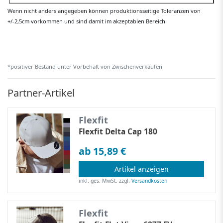
Wenn nicht anders angegeben können produktionsseitige Toleranzen von
+/-2,5cm vorkommen und sind damit im akzeptablen Bereich
*positiver Bestand unter Vorbehalt von Zwischenverkäufen
Partner-Artikel
Flexfit
Flexfit Delta Cap 180
ab 15,89 €
Artikel anzeigen
inkl. ges. MwSt.
zzgl.
Versandkosten
Flexfit