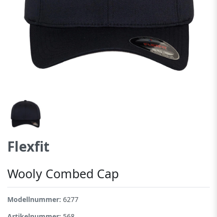
Flexfit
Wooly Combed Cap
Modellnummer:
6277
Artikelnummer:
568