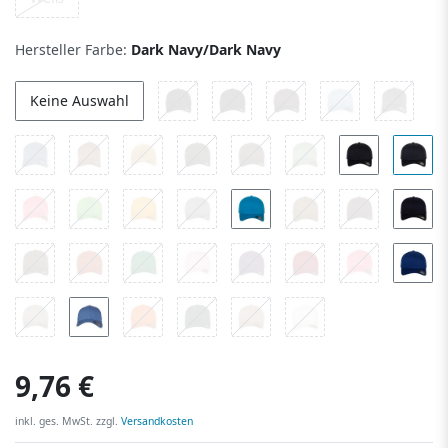
Hersteller Farbe:
Dark Navy/Dark Navy
Keine Auswahl
9,76 €
inkl. ges. MwSt. zzgl.
Versandkosten