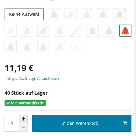
Keine Auswahl
11,19 €
inkl. ges. MwSt. zzgl.
Versandkosten
40 Stück auf Lager
Sofort versandfertig
In den Warenkorb