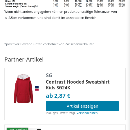
Wenn nicht anders angegeben können produktionsseitige Toleranzen von
+/-2,5cm vorkommen und sind damit im akzeptablen Bereich
*positiver Bestand unter Vorbehalt von Zwischenverkäufen
Partner-Artikel
SG
Contrast Hooded Sweatshirt
Kids SG24K
ab 2,87 €
Artikel anzeigen
inkl. ges. MwSt.
zzgl.
Versandkosten