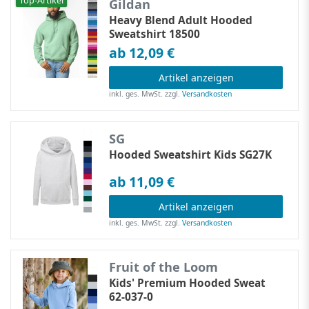
Top-Artikel
Gildan
Heavy Blend Adult Hooded
Sweatshirt 18500
ab 12,09 €
Artikel anzeigen
inkl. ges. MwSt.
zzgl.
Versandkosten
SG
Hooded Sweatshirt Kids SG27K
ab 11,09 €
Artikel anzeigen
inkl. ges. MwSt.
zzgl.
Versandkosten
Fruit of the Loom
Kids' Premium Hooded Sweat
62-037-0