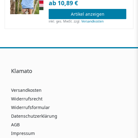
ab 10,89 €
Artikel anzeigen
inkl. ges. MwSt.
zzgl.
Versandkosten
Klamato
Versandkosten
Widerrufsrecht
Widerrufsformular
Datenschutzerklärung
AGB
Impressum