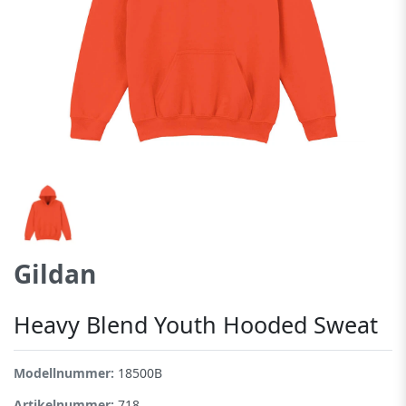
Gildan
Heavy Blend Youth Hooded Sweat
Modellnummer:
18500B
Artikelnummer:
718