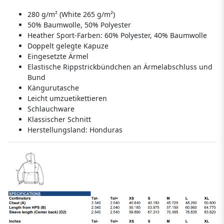
280 g/m² (White 265 g/m²)
50% Baumwolle, 50% Polyester
Heather Sport-Farben: 60% Polyester, 40% Baumwolle
Doppelt gelegte Kapuze
Eingesetzte Ärmel
Elastische Rippstrickbündchen an Ärmelabschluss und
Bund
Kängurutasche
Leicht umzuetikettieren
Schlauchware
Klassischer Schnitt
Herstellungsland:
Honduras