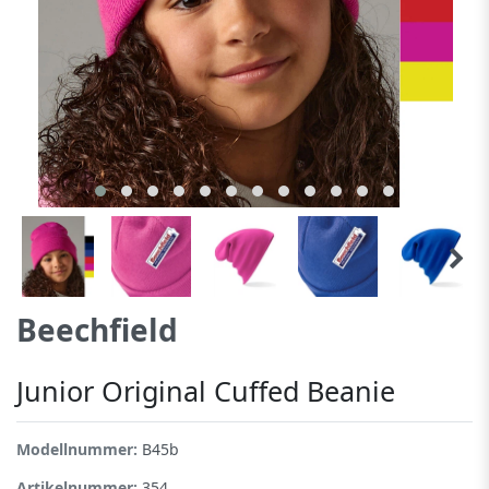
Beechfield
Junior Original Cuffed Beanie
Modellnummer:
B45b
Artikelnummer:
354