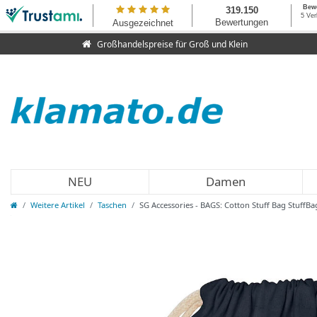
Großhandelspreise für Groß und Klein
NEU
Damen
Weitere Artikel
Taschen
SG Accessories - BAGS: Cotton Stuff Bag StuffB