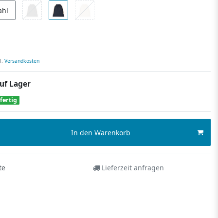
ahl
l.
Versandkosten
uf Lager
fertig
In den Warenkorb
te
Lieferzeit anfragen