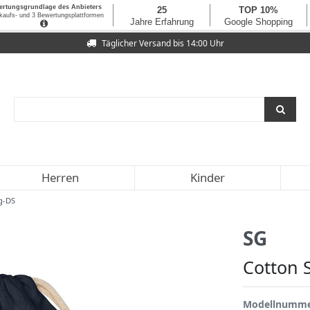
Täglicher Versand bis 14:00 Uhr
Herren
Kinder
ag-DS
SG
Cotton 
Modellnumm