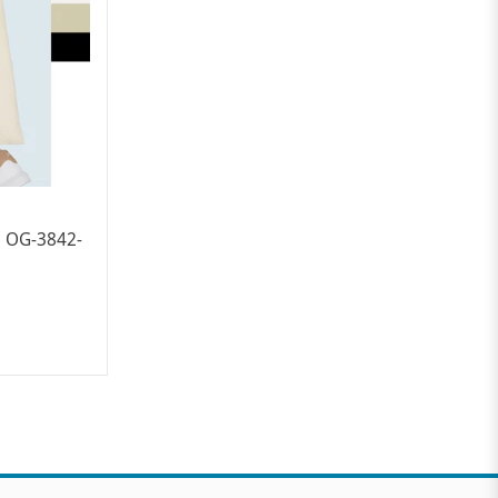
H OG-3842-