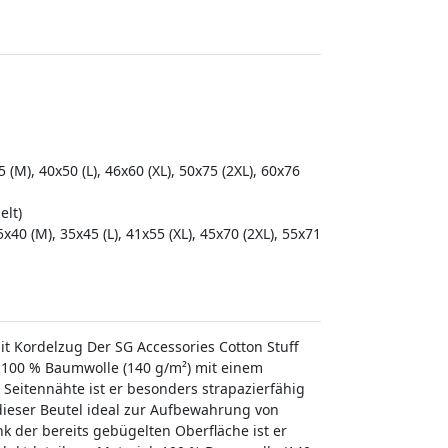
 (M), 40x50 (L), 46x60 (XL), 50x75 (2XL), 60x76
elt)
5x40 (M), 35x45 (L), 41x55 (XL), 45x70 (2XL), 55x71
it Kordelzug Der SG Accessories Cotton Stuff
us 100 % Baumwolle (140 g/m²) mit einem
eitennähte ist er besonders strapazierfähig
 dieser Beutel ideal zur Aufbewahrung von
k der bereits gebügelten Oberfläche ist er