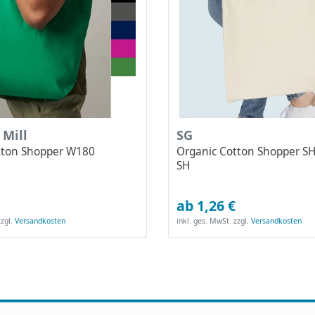
 Mill
SG
tton Shopper W180
Organic Cotton Shopper S
SH
ab 1,26 €
zgl.
Versandkosten
inkl. ges. MwSt.
zzgl.
Versandkosten