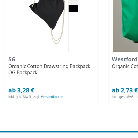
SG
Westford
Organic Cotton Drawstring Backpack
Organic Co
OG Backpack
ab 3,28 €
ab 2,73 €
inkl. ges. MwSt.
zzgl.
Versandkosten
inkl. ges. MwSt.
z