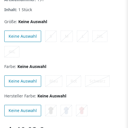
Inhalt:
1
Stück
Größe:
Keine Auswahl
Keine Auswahl
S
M
L
2XL
4XL
Farbe:
Keine Auswahl
Keine Auswahl
Blau
Rot
Schwarz
Hersteller Farbe:
Keine Auswahl
Keine Auswahl