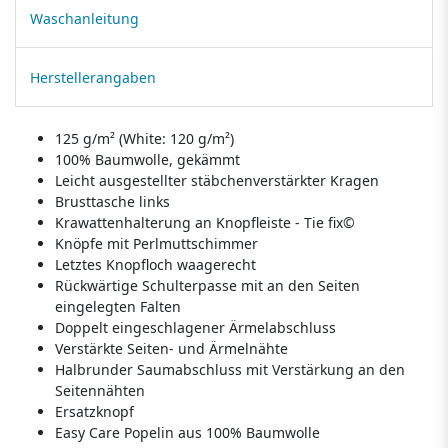
Waschanleitung
Herstellerangaben
125 g/m² (White: 120 g/m²)
100% Baumwolle, gekämmt
Leicht ausgestellter stäbchenverstärkter Kragen
Brusttasche links
Krawattenhalterung an Knopfleiste - Tie fix©
Knöpfe mit Perlmuttschimmer
Letztes Knopfloch waagerecht
Rückwärtige Schulterpasse mit an den Seiten
eingelegten Falten
Doppelt eingeschlagener Ärmelabschluss
Verstärkte Seiten- und Ärmelnähte
Halbrunder Saumabschluss mit Verstärkung an den
Seitennähten
Ersatzknopf
Easy Care Popelin aus 100% Baumwolle