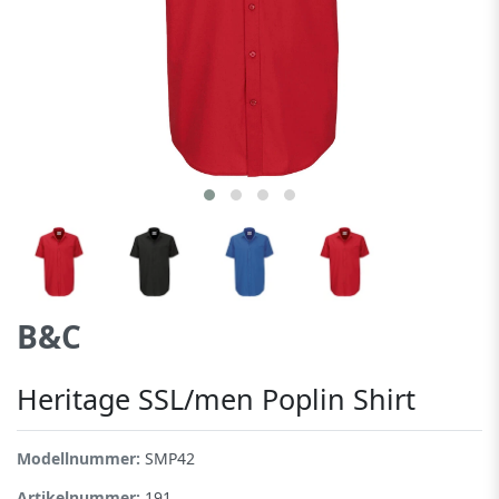
B&C
Heritage SSL/men Poplin Shirt
Modellnummer:
SMP42
Artikelnummer:
191