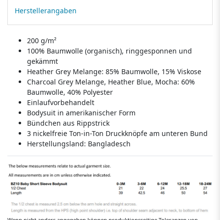
Herstellerangaben
200 g/m²
100% Baumwolle (organisch), ringgesponnen und
gekämmt
Heather Grey Melange: 85% Baumwolle, 15% Viskose
Charcoal Grey Melange, Heather Blue, Mocha: 60%
Baumwolle, 40% Polyester
Einlaufvorbehandelt
Bodysuit in amerikanischer Form
Bündchen aus Rippstrick
3 nickelfreie Ton-in-Ton Druckknöpfe am unteren Bund
Herstellungsland:
Bangladesch
Wenn nicht anders angegeben können produktionsseitige Toleranzen von