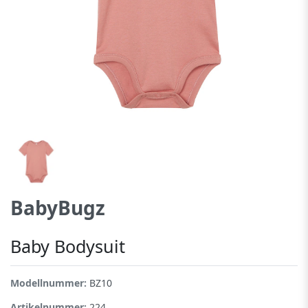
BabyBugz
Baby Bodysuit
Modellnummer:
BZ10
Artikelnummer:
224