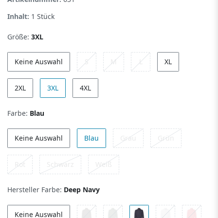
Inhalt:
1
Stück
Größe:
3XL
Keine Auswahl
S
M
L
XL
2XL
3XL
4XL
Farbe:
Blau
Keine Auswahl
Blau
Grau
Grün
Rot
Schwarz
Weiß
Hersteller Farbe:
Deep Navy
Keine Auswahl