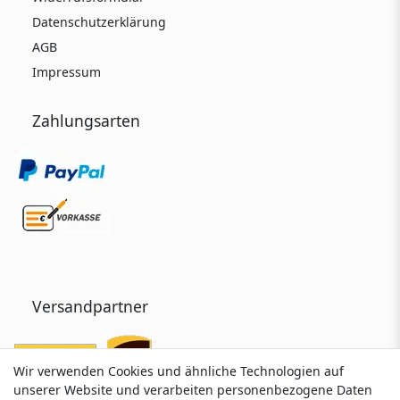
Datenschutzerklärung
AGB
Impressum
Zahlungsarten
Versandpartner
Wir verwenden Cookies und ähnliche Technologien auf
Wir verwenden Cookies und ähnliche Technologien auf
unserer Website und verarbeiten personenbezogene Daten
unserer Website und verarbeiten personenbezogene Daten