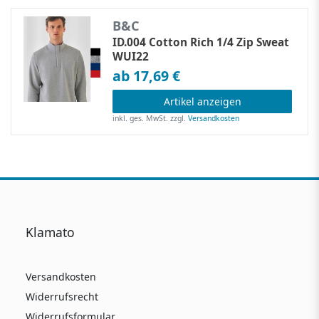
B&C
ID.004 Cotton Rich 1/4 Zip Sweat
WUI22
ab 17,69 €
Artikel anzeigen
inkl. ges. MwSt.
zzgl.
Versandkosten
Klamato
Versandkosten
Widerrufsrecht
Widerrufsformular